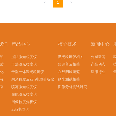
<
1
>
我们
产品中心
核心技术
新闻中心
绍
湿法激光粒度仪
激光粒度仪相关
公司新闻
质
干法激光粒度仪
知识普及相关
产品动态
化
干湿一体激光粒度仪
在线测试研究
应用行业
程
纳米粒度及Zeta电位分析仪
纳米测试相关
采
喷雾激光粒度仪
图像分析测试研究
在线激光粒度仪
图像粒度分析仪
Zeta电位仪