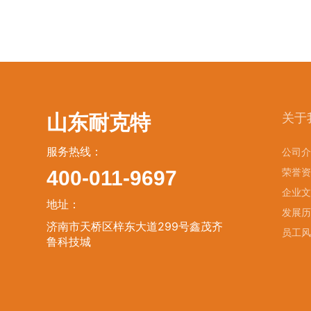
山东耐克特
关于
服务热线：
公司介
400-011-9697
荣誉资
企业文
地址：
发展历
济南市天桥区梓东大道299号鑫茂齐
员工风
鲁科技城